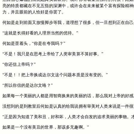
亮的特质都藏在不见五指的深渊中，或许会在未来被某个富有探险精神
力，并且眼前的人恰好是你罢了。
何如是走到前面又放慢脚步等我，道理想了很多，但一旦想到正在自己
“这就是长得好看的人理所当然的优待。”
何如是歪着头，“你是在夸我吗？”
“不是！我只是在思考上帝给了人类审美算不算好事。”
“你还信上帝吗？”
“不是！！把上帝换成达尔文这个问题本质是没有变的。”
“所以你信的是达尔文咯？”
如果每一个美丽的人都是用智商换来的美丽的话，那么我对上帝的好感
没想到的是到教室后何如是认真的给我说拥有审美对人类来说是一件很
“正是因为知道了美和丑，好和坏，人类才会自发的追求美丽的事物。
如果是一个没有美丑的世界，那该多无趣啊。”