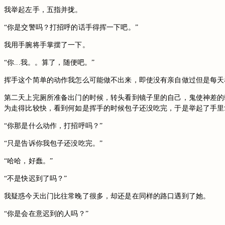
我举起左手，五指并拢。
“你是交警吗？打招呼的话手得挥一下吧。”
我用手腕将手掌摆了一下。
“你...我。。算了，随便吧。”
挥手这个简单的动作我怎么可能做不出来，即使没有亲自做过但是每天
第二天上完厕所准备出门的时候，转头看到镜子里的自己，鬼使神差的
为走得比较快，看到何如是挥手的时候包子还没吃完，于是举起了手里
“你那是什么动作，打招呼吗？”
“只是告诉你我包子还没吃完。”
“哈哈，好蠢。”
“不是快迟到了吗？”
我疑惑今天出门比往常晚了很多，却还是在同样的路口遇到了她。
“你是会在意迟到的人吗？”