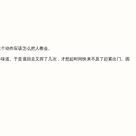
这个动作应该怎么把人教会。
春味道。于是退回去又挥了几次，才想起时间快来不及了赶紧出门。因