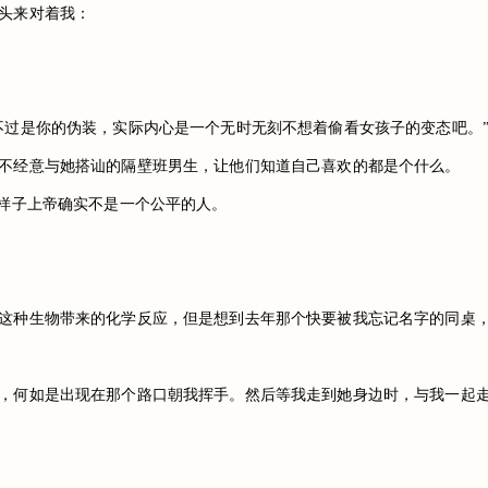
头来对着我：
不过是你的伪装，实际内心是一个无时无刻不想着偷看女孩子的变态吧。
不经意与她搭讪的隔壁班男生，让他们知道自己喜欢的都是个什么。
看样子上帝确实不是一个公平的人。
这种生物带来的化学反应，但是想到去年那个快要被我忘记名字的同桌
，何如是出现在那个路口朝我挥手。然后等我走到她身边时，与我一起